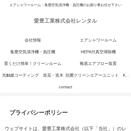
エアシャワールーム・集塵空気清浄機・負圧機のお困り事お任せ下さい
愛豊工業株式会社レンタル
会社情報
エアシャワールーム
集塵空気清浄機・負圧機
HEPA付真空掃除機
置くだけ簡単！クリーンルーム
靴底エアブロー装置
光触媒コーティング 造花・造木
抗菌クリーンエアーユニット KCAU
contact
プライバシーポリシー
ウェブサイトは、愛豊工業株式会社（以下「当社」）のレ